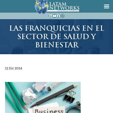
Saltar
LinkedIn
YouTube
Facebook
Instagram
al
contenido
LAS FRANQUICIAS EN EL
SECTOR DE SALUD Y
BIENESTAR
12 Dic 2024