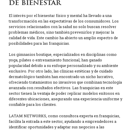
de bienestar
El interés por el bienestar físico y mental ha llevado a una
transformación en las expectativas de los consumidores. Los
servicios relacionados con la salud no solo buscan resolver
problemas médicos, sino también prevenirlos y mejorar la
calidad de vida. Este cambio ha abierto un amplio espectro de
posibilidades para las franquicias.
Los gimnasios boutique, especializados en disciplinas como
yoga, pilates o entrenamiento funcional, han ganado
popularidad debido a su enfoque personalizado y su ambiente
exclusivo. Por otro lado, las clínicas estéticas y de cuidado
dermatológico también han encontrado un nicho lucrativo,
ofreciendo tratamientos no invasivos que combinan tecnología
avanzada con resultados efectivos. Las franquicias en este
sector tienen la ventaja de poder replicar modelos exitosos en
diferentes ubicaciones, asegurando una experiencia uniforme y
confiable para los clientes.
LATAM NETWORKS, como consultora experta en franquicias,
facilita la entrada a este sector, ayudando a emprendedores a
identificar oportunidades y adaptar sus negocios a las