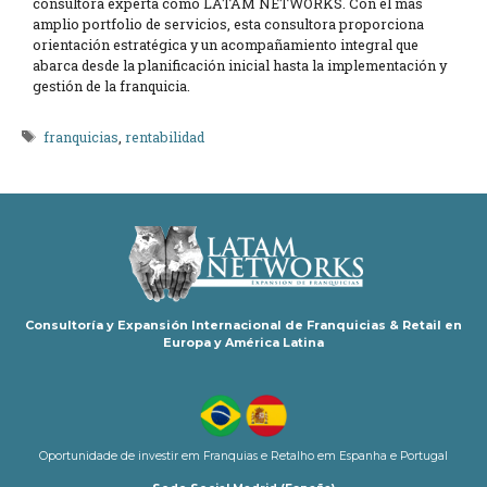
consultora experta como LATAM NETWORKS. Con el más
amplio portfolio de servicios, esta consultora proporciona
orientación estratégica y un acompañamiento integral que
abarca desde la planificación inicial hasta la implementación y
gestión de la franquicia.
Etiquetas
franquicias
,
rentabilidad
Consultoría y Expansión Internacional de Franquicias & Retail en
Europa y América Latina
Oportunidade de investir em Franquias e Retalho em Espanha e Portugal