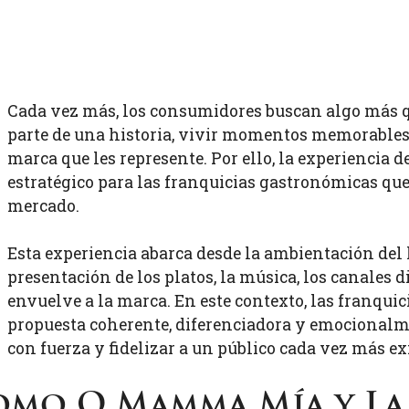
Cada vez más, los consumidores buscan algo más qu
parte de una historia, vivir momentos memorables
marca que les represente. Por ello, la experiencia 
estratégico para las franquicias gastronómicas que
mercado.
Esta experiencia abarca desde la ambientación del l
presentación de los platos, la música, los canales d
envuelve a la marca. En este contexto, las franqui
propuesta coherente, diferenciadora y emocionalm
con fuerza y fidelizar a un público cada vez más ex
mo O Mamma Mía y La