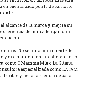
 se sintieron en un local, más allá
do en cuenta cada punto de contacto
urante.
el alcance de la marca y mejora su
u experiencia de marca tengan una
mendación.
onómicas. No se trata únicamente de
nte y que mantengan su coherencia en
tica, como O Mamma Mía o La Gitana
a consultora especializada como LATAM
enible y fiel a la esencia de cada