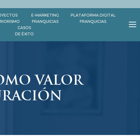
OYECTOS
E-MARKETING
PLATAFORMA DIGITAL
ERIORISMO
FRANQUICIAS
FRANQUICIAS
CASOS
DE ÉXITO
COMO VALOR
AURACIÓN