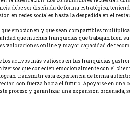
en la fidelización. Los consumidores recuerdan cómo
iencia debe ser diseñada de forma estratégica, tenien
sión en redes sociales hasta la despedida en el resta
 que emocionen y que sean compartibles multiplica 
alidad que muchas franquicias que trabajan bien s
jores valoraciones online y mayor capacidad de reco
 los activos más valiosos en las franquicias gastr
 universos que conecten emocionalmente con el clie
logran transmitir esta experiencia de forma autén
oyectan con fuerza hacia el futuro. Apoyarse en un
e proceso y garantizar una expansión ordenada, sost