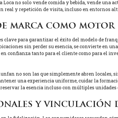
a Loca no solo vende comida y bebida, vende una act
ón real y repetición de visita, incluso en entornos a
de marca como motor 
 clave para garantizar el éxito del modelo de franq
 ubicaciones sin perder su esencia, se convierte en u
e en confianza tanto para el cliente como para el in
iunfan no son las que simplemente abren locales, s
ntener una experiencia uniforme, cuidar la formaci
reservar la esencia incluso con múltiples unidades 
nales y vinculación d