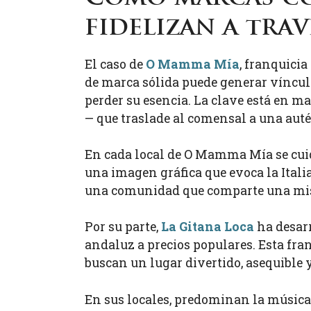
fidelizan a trav
El caso de
O Mamma Mía
, franquicia
de marca sólida puede generar vínculo
perder su esencia. La clave está en m
— que traslade al comensal a una autén
En cada local de O Mamma Mía se cuida
una imagen gráfica que evoca la Italia
una comunidad que comparte una mis
Por su parte,
La Gitana Loca
ha desarr
andaluz a precios populares. Esta fran
buscan un lugar divertido, asequible y
En sus locales, predominan la música