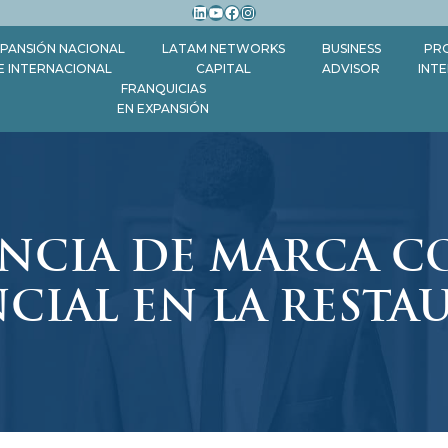
LinkedIn
YouTube
Facebook
Instagram
PANSIÓN NACIONAL
LATAM NETWORKS
BUSINESS
PR
E INTERNACIONAL
CAPITAL
ADVISOR
INT
FRANQUICIAS
EN EXPANSIÓN
ENCIA DE MARCA 
CIAL EN LA REST