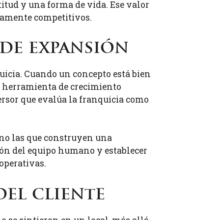
itud y una forma de vida. Ese valor
ltamente competitivos.
de expansión
uicia. Cuando un concepto está bien
na herramienta de crecimiento
versor que evalúa la franquicia como
ino las que construyen una
ón del equipo humano y establecer
operativas.
el cliente