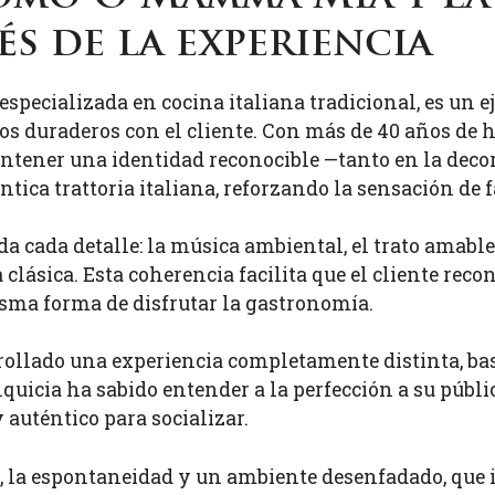
és de la experiencia
 especializada en cocina italiana tradicional, es un
s duraderos con el cliente. Con más de 40 años de h
antener una identidad reconocible —tanto en la decor
tica trattoria italiana, reforzando la sensación de f
 cada detalle: la música ambiental, el trato amable,
 clásica. Esta coherencia facilita que el cliente reco
ma forma de disfrutar la gastronomía.
ollado una experiencia completamente distinta, basa
quicia ha sabido entender a la perfección a su públi
 auténtico para socializar.
, la espontaneidad y un ambiente desenfadado, que i