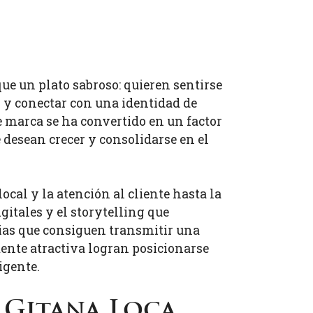
e un plato sabroso: quieren sentirse
 y conectar con una identidad de
de marca se ha convertido en un factor
 desean crecer y consolidarse en el
ocal y la atención al cliente hasta la
igitales y el storytelling que
cias que consiguen transmitir una
ente atractiva logran posicionarse
igente.
 Gitana Loca