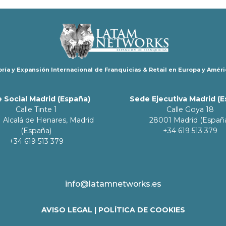
ría y Expansión Internacional de Franquicias & Retail en Europa y Améri
 Social Madrid (España)
Sede Ejecutiva Madrid (
Calle Tinte 1
Calle Goya 18
 Alcalá de Henares, Madrid
28001 Madrid (Españ
(España)
+34 619 513 379
+34 619 513 379
info@latamnetworks.es
AVISO LEGAL
|
POLÍTICA DE COOKIES