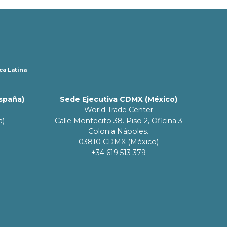
ca Latina
España)
Sede Ejecutiva CDMX (México)
World Trade Center
a)
Calle Montecito 38. Piso 2, Oficina 3
Colonia Nápoles.
03810 CDMX (México)
+34 619 513 379