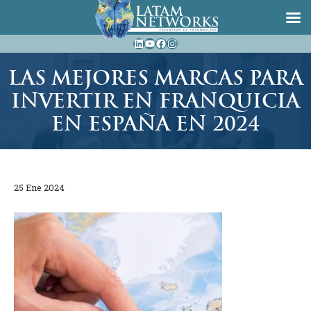
Saltar
LinkedIn
YouTube
Facebook
Instagram
al
contenido
LAS MEJORES MARCAS PARA
INVERTIR EN FRANQUICIA
EN ESPAÑA EN 2024
25 Ene 2024