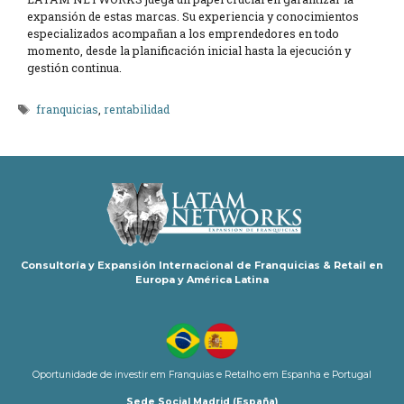
expansión de estas marcas. Su experiencia y conocimientos
especializados acompañan a los emprendedores en todo
momento, desde la planificación inicial hasta la ejecución y
gestión continua.
Etiquetas
franquicias
,
rentabilidad
Consultoría y Expansión Internacional de Franquicias & Retail en
Europa y América Latina
Oportunidade de investir em Franquias e Retalho em Espanha e Portugal
Sede Social Madrid (España)