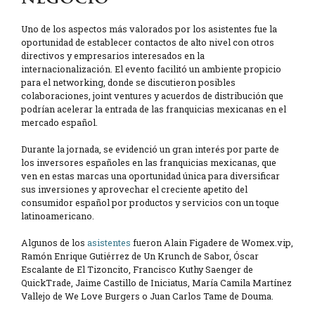
Uno de los aspectos más valorados por los asistentes fue la
oportunidad de establecer contactos de alto nivel con otros
directivos y empresarios interesados en la
internacionalización. El evento facilitó un ambiente propicio
para el networking, donde se discutieron posibles
colaboraciones, joint ventures y acuerdos de distribución que
podrían acelerar la entrada de las franquicias mexicanas en el
mercado español.
Durante la jornada, se evidenció un gran interés por parte de
los inversores españoles en las franquicias mexicanas, que
ven en estas marcas una oportunidad única para diversificar
sus inversiones y aprovechar el creciente apetito del
consumidor español por productos y servicios con un toque
latinoamericano.
Algunos de los
asistentes
fueron Alain Figadere de Womex.vip,
Ramón Enrique Gutiérrez de Un Krunch de Sabor, Óscar
Escalante de El Tizoncito, Francisco Kuthy Saenger de
QuickTrade, Jaime Castillo de Iniciatus, María Camila Martínez
Vallejo de We Love Burgers o Juan Carlos Tame de Douma.