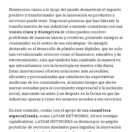
Numerosos casos a lo largo del mundo demuestran el impacto
positivo y transformador que la innovación en productos y
servicios puede tener. Empresas pioneras que han liderado la
transformación de sus industrias a menudo comienzan con una
visión clara y disruptiva
de cómo pueden resolver
problemas de maneras únicas y creativas, poniendo siempre al
consumidor en el centro de sus estrategias. Un ejemplo
destacado es el desarrollo de plataformas digitales, que no solo
han revolucionado sectores como el financiero, educativo y de
entretenimiento, sino que también han cambiado la manera en
que interactuamos con la tecnología en nuestra vida diaria.
Estas innovaciones ofrecen soluciones más accesibles,
eficientes y personalizadas que satisfacen las expectativas
modernas de los consumidores, al mismo tiempo que abren
nuevas avenidas para el crecimiento empresarial y la inclusión
social, marcando un antes y un después en la forma en que las
industrias operan y cómo los usuarios acceden a sus servicios.
En este contexto, contar con el apoyo de una
consultora
especializada
, como LATAM NETWORKS, ofrece ventajas
significativas. LATAM NETWORKS se destaca por su amplio
portafolio de servicios diseñados para impulsar la innovación