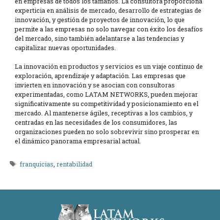
en empresas de todos los tamaños. La consultora proporciona
experticia en análisis de mercado, desarrollo de estrategias de
innovación, y gestión de proyectos de innovación, lo que
permite a las empresas no solo navegar con éxito los desafíos
del mercado, sino también adelantarse a las tendencias y
capitalizar nuevas oportunidades.
La innovación en productos y servicios es un viaje continuo de
exploración, aprendizaje y adaptación. Las empresas que
invierten en innovación y se asocian con consultoras
experimentadas, como LATAM NETWORKS, pueden mejorar
significativamente su competitividad y posicionamiento en el
mercado. Al mantenerse ágiles, receptivas a los cambios, y
centradas en las necesidades de los consumidores, las
organizaciones pueden no solo sobrevivir sino prosperar en
el dinámico panorama empresarial actual.
Etiquetas
franquicias
,
rentabilidad