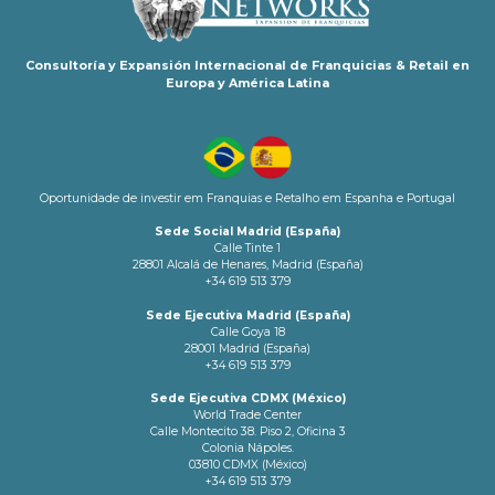
Consultoría y Expansión Internacional de Franquicias & Retail en
Europa y América Latina
Oportunidade de investir em Franquias e Retalho em Espanha e Portugal
Sede Social Madrid (España)
Calle Tinte 1
28801 Alcalá de Henares, Madrid (España)
+34 619 513 379
Sede Ejecutiva Madrid (España)
Calle Goya 18
28001 Madrid (España)
+34 619 513 379
Sede Ejecutiva CDMX (México)
World Trade Center
Calle Montecito 38. Piso 2, Oficina 3
Colonia Nápoles.
03810 CDMX (México)
+34 619 513 379