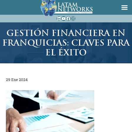
Saltar
LinkedIn
YouTube
Facebook
Instagram
al
contenido
GESTIÓN FINANCIERA EN
FRANQUICIAS: CLAVES PARA
EL ÉXITO
29 Ene 2024