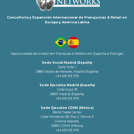
Consultoría y Expansión Internacional de Franquicias & Retail en
Europa y América Latina
Oportunidade de investir em Franquias e Retalho em Espanha e Portugal
Sede Social Madrid (España)
Calle Tinte 1
28801 Alcalá de Henares, Madrid (España)
+34 619 513 379
Sede Ejecutiva Madrid (España)
Calle Goya 18
28001 Madrid (España)
+34 619 513 379
Sede Ejecutiva CDMX (México)
World Trade Center
Calle Montecito 38. Piso 2, Oficina 3
Colonia Nápoles.
03810 CDMX (México)
+34 619 513 379