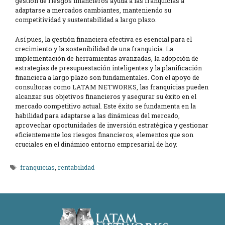
gestión de riesgos financieros ayuda a las franquicias a
adaptarse a mercados cambiantes, manteniendo su
competitividad y sustentabilidad a largo plazo.
Así pues, la gestión financiera efectiva es esencial para el
crecimiento y la sostenibilidad de una franquicia. La
implementación de herramientas avanzadas, la adopción de
estrategias de presupuestación inteligentes y la planificación
financiera a largo plazo son fundamentales. Con el apoyo de
consultoras como LATAM NETWORKS, las franquicias pueden
alcanzar sus objetivos financieros y asegurar su éxito en el
mercado competitivo actual. Este éxito se fundamenta en la
habilidad para adaptarse a las dinámicas del mercado,
aprovechar oportunidades de inversión estratégica y gestionar
eficientemente los riesgos financieros, elementos que son
cruciales en el dinámico entorno empresarial de hoy.
Etiquetas
franquicias
,
rentabilidad