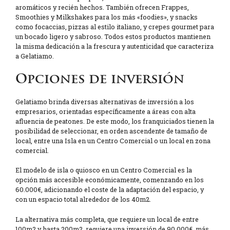
aromáticos y recién hechos. También ofrecen Frappes,
Smoothies y Milkshakes para los más «foodies», y snacks
como focaccias, pizzas al estilo italiano, y crepes gourmet para
un bocado ligero y sabroso. Todos estos productos mantienen
la misma dedicación a la frescura y autenticidad que caracteriza
a Gelatiamo.
Opciones de inversión
Gelatiamo brinda diversas alternativas de inversión a los
empresarios, orientadas específicamente a áreas con alta
afluencia de peatones. De este modo, los franquiciados tienen la
posibilidad de seleccionar, en orden ascendente de tamaño de
local, entre una Isla en un Centro Comercial o un local en zona
comercial.
El modelo de isla o quiosco en un Centro Comercial es la
opción más accesible económicamente, comenzando en los
60.000€, adicionando el coste de la adaptación del espacio, y
con un espacio total alrededor de los 40m2.
La alternativa más completa, que requiere un local de entre
100m2 y hasta 200m2, requiere una inversión de 90.000€, más