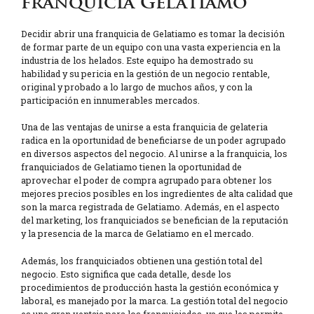
franquicia Gelatiamo
Decidir abrir una franquicia de Gelatiamo es tomar la decisión
de formar parte de un equipo con una vasta experiencia en la
industria de los helados. Este equipo ha demostrado su
habilidad y su pericia en la gestión de un negocio rentable,
original y probado a lo largo de muchos años, y con la
participación en innumerables mercados.
Una de las ventajas de unirse a esta franquicia de gelateria
radica en la oportunidad de beneficiarse de un poder agrupado
en diversos aspectos del negocio. Al unirse a la franquicia, los
franquiciados de Gelatiamo tienen la oportunidad de
aprovechar el poder de compra agrupado para obtener los
mejores precios posibles en los ingredientes de alta calidad que
son la marca registrada de Gelatiamo. Además, en el aspecto
del marketing, los franquiciados se benefician de la reputación
y la presencia de la marca de Gelatiamo en el mercado.
Además, los franquiciados obtienen una gestión total del
negocio. Esto significa que cada detalle, desde los
procedimientos de producción hasta la gestión económica y
laboral, es manejado por la marca. La gestión total del negocio
es una gran ventaja para los franquiciados, ya que les permite