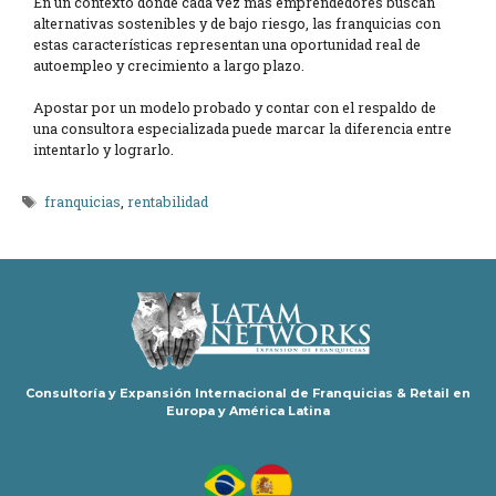
En un contexto donde cada vez más emprendedores buscan
alternativas sostenibles y de bajo riesgo, las franquicias con
estas características representan una oportunidad real de
autoempleo y crecimiento a largo plazo.
Apostar por un modelo probado y contar con el respaldo de
una consultora especializada puede marcar la diferencia entre
intentarlo y lograrlo.
Etiquetas
franquicias
,
rentabilidad
Consultoría y Expansión Internacional de Franquicias & Retail en
Europa y América Latina