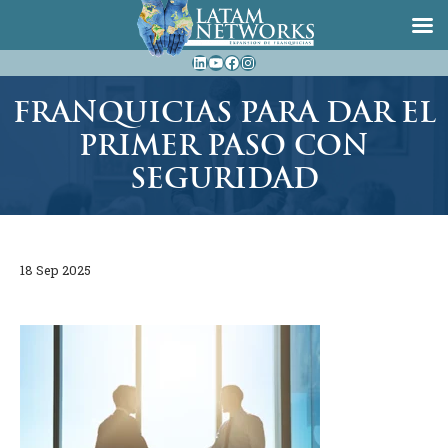
Saltar
LinkedIn
YouTube
Facebook
Instagram
al
contenido
FRANQUICIAS PARA DAR EL
PRIMER PASO CON
SEGURIDAD
18 Sep 2025