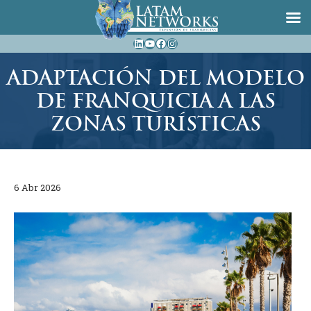
Saltar
LinkedIn
YouTube
Facebook
Instagram
al
contenido
ADAPTACIÓN DEL MODELO
DE FRANQUICIA A LAS
ZONAS TURÍSTICAS
6 Abr 2026