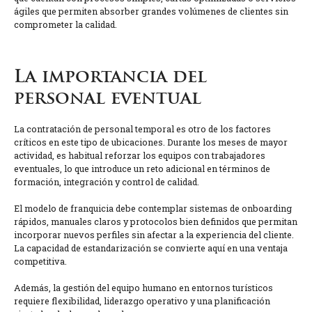
ágiles que permiten absorber grandes volúmenes de clientes sin
comprometer la calidad.
La importancia del
personal eventual
La contratación de personal temporal es otro de los factores
críticos en este tipo de ubicaciones. Durante los meses de mayor
actividad, es habitual reforzar los equipos con trabajadores
eventuales, lo que introduce un reto adicional en términos de
formación, integración y control de calidad.
El modelo de franquicia debe contemplar sistemas de onboarding
rápidos, manuales claros y protocolos bien definidos que permitan
incorporar nuevos perfiles sin afectar a la experiencia del cliente.
La capacidad de estandarización se convierte aquí en una ventaja
competitiva.
Además, la gestión del equipo humano en entornos turísticos
requiere flexibilidad, liderazgo operativo y una planificación