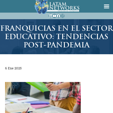
Saltar
LinkedIn
YouTube
Facebook
Instagram
al
contenido
FRANQUICIAS EN EL SECTOR
EDUCATIVO: TENDENCIAS
POST-PANDEMIA
6 Ene 2025