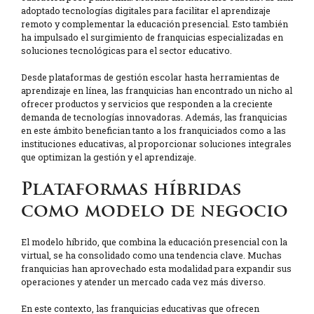
adoptado tecnologías digitales para facilitar el aprendizaje
remoto y complementar la educación presencial. Esto también
ha impulsado el surgimiento de franquicias especializadas en
soluciones tecnológicas para el sector educativo.
Desde plataformas de gestión escolar hasta herramientas de
aprendizaje en línea, las franquicias han encontrado un nicho al
ofrecer productos y servicios que responden a la creciente
demanda de tecnologías innovadoras. Además, las franquicias
en este ámbito benefician tanto a los franquiciados como a las
instituciones educativas, al proporcionar soluciones integrales
que optimizan la gestión y el aprendizaje.
Plataformas híbridas
como modelo de negocio
El modelo híbrido, que combina la educación presencial con la
virtual, se ha consolidado como una tendencia clave. Muchas
franquicias han aprovechado esta modalidad para expandir sus
operaciones y atender un mercado cada vez más diverso.
En este contexto, las franquicias educativas que ofrecen