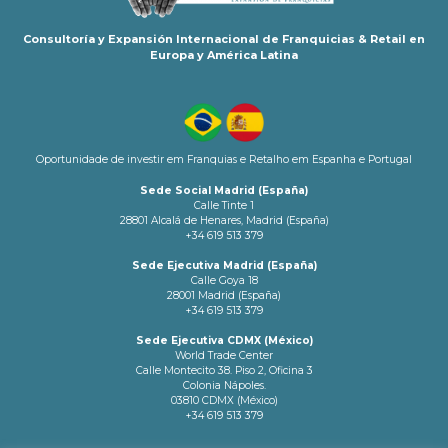
Consultoría y Expansión Internacional de Franquicias & Retail en
Europa y América Latina
Oportunidade de investir em Franquias e Retalho em Espanha e Portugal
Sede Social Madrid (España)
Calle Tinte 1
28801 Alcalá de Henares, Madrid (España)
+34 619 513 379
Sede Ejecutiva Madrid (España)
Calle Goya 18
28001 Madrid (España)
+34 619 513 379
Sede Ejecutiva CDMX (México)
World Trade Center
Calle Montecito 38. Piso 2, Oficina 3
Colonia Nápoles.
03810 CDMX (México)
+34 619 513 379