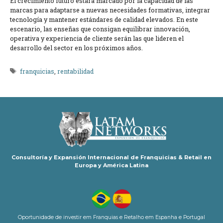
El crecimiento futuro estará marcado por la capacidad de las
marcas para adaptarse a nuevas necesidades formativas, integrar
tecnología y mantener estándares de calidad elevados. En este
escenario, las enseñas que consigan equilibrar innovación,
operativa y experiencia de cliente serán las que lideren el
desarrollo del sector en los próximos años.
Etiquetas
franquicias
,
rentabilidad
Consultoría y Expansión Internacional de Franquicias & Retail en
Europa y América Latina
Oportunidade de investir em Franquias e Retalho em Espanha e Portugal