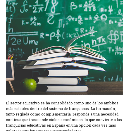
El sector educativo se ha consolidado como uno de los ámbitos
más estables dentro del sistema de franquicias. La formación,
tanto reglada como complementaria, responde a una necesidad
continua que trasciende ciclos económicos, lo que convierte a las
franquicias educativas en España en una opción cada vez más
valorada por inversores y emprendedores.