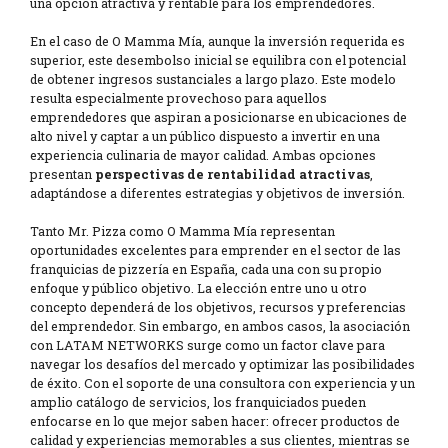
una opción atractiva y rentable para los emprendedores.
En el caso de O Mamma Mía, aunque la inversión requerida es
superior, este desembolso inicial se equilibra con el potencial
de obtener ingresos sustanciales a largo plazo. Este modelo
resulta especialmente provechoso para aquellos
emprendedores que aspiran a posicionarse en ubicaciones de
alto nivel y captar a un público dispuesto a invertir en una
experiencia culinaria de mayor calidad. Ambas opciones
presentan
perspectivas de rentabilidad atractivas
,
adaptándose a diferentes estrategias y objetivos de inversión.
Tanto Mr. Pizza como O Mamma Mía representan
oportunidades excelentes para emprender en el sector de las
franquicias de pizzería en España, cada una con su propio
enfoque y público objetivo. La elección entre uno u otro
concepto dependerá de los objetivos, recursos y preferencias
del emprendedor. Sin embargo, en ambos casos, la asociación
con LATAM NETWORKS surge como un factor clave para
navegar los desafíos del mercado y optimizar las posibilidades
de éxito. Con el soporte de una consultora con experiencia y un
amplio catálogo de servicios, los franquiciados pueden
enfocarse en lo que mejor saben hacer: ofrecer productos de
calidad y experiencias memorables a sus clientes, mientras se