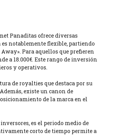
et Panaditas ofrece diversas
a es notablemente flexible, partiendo
e Away». Para aquellos que prefieren
de a 18.000€. Este rango de inversión
ieros y operativos.
ura de royalties que destaca por su
. Además, existe un canon de
osicionamiento de la marca en el
 inversores, es el periodo medio de
ativamente corto de tiempo permite a