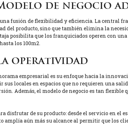
Modelo de negocio a
una fusión de flexibilidad y eficiencia. La central 
dad del producto, sino que también elimina la neces
taja posibilita que los franquiciados operen con una
 hasta los 100m2.
la operatividad
norama empresarial es su enfoque hacia la innovació
ir sus locales en espacios que no requieren una sal
rsión. Además, el modelo de negocio es tan flexible 
a disfrutar de su producto: desde el servicio en el 
to amplía aún más su alcance al permitir que los cl