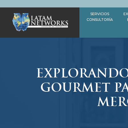
Saltar
al
SERVICIOS
EX
contenido
CONSULTORÍA
EXPLORANDO
GOURMET PA
MER