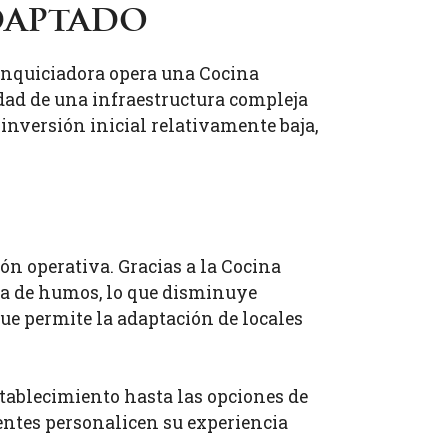
daptado
franquiciadora opera una Cocina
idad de una infraestructura compleja
 inversión inicial relativamente baja,
n operativa. Gracias a la Cocina
ida de humos, lo que disminuye
que permite la adaptación de locales
establecimiento hasta las opciones de
ientes personalicen su experiencia