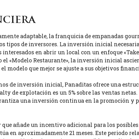
nciera
amente adaptable, la franquicia de empanadas gourm
os tipos de inversores. La inversión inicial necesari
s interesados en abrir un local con un enfoque «Tak
el «Modelo Restaurante», la inversión inicial ascien
el modelo que mejor se ajuste a sus objetivos financ
s de inversión inicial, Panaditas ofrece una estruct
alty de explotación es un 5% sobre las ventas netas
rantiza una inversión continua en la promoción y p
y que añade un incentivo adicional para los posibles
sitúa en aproximadamente 21 meses. Este periodo rel