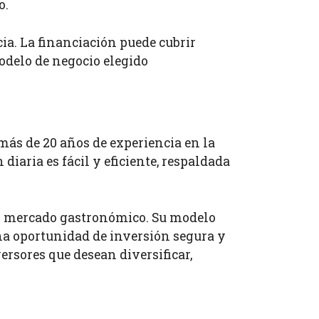
o.
ia. La financiación puede cubrir
modelo de negocio elegido
ás de 20 años de experiencia en la
iaria es fácil y eficiente, respaldada
l mercado gastronómico. Su modelo
una oportunidad de inversión segura y
rsores que desean diversificar,