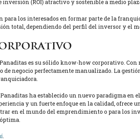
 inversión (ROI) atractivo y sostenible a medio plaz
 para los interesados en formar parte de la franquic
sión total, dependiendo del perfil del inversor y el 
orporativo
Panaditas es su sólido know-how corporativo. Con m
o de negocio perfectamente manualizado. La gestión d
franquiciadora.
Panaditas ha establecido un nuevo paradigma en e
periencia y un fuerte enfoque en la calidad, ofrece 
trar en el mundo del emprendimiento o para los inve
óptima.
í
.