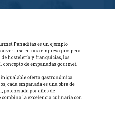
ourmet Panaditas es un ejemplo
onvertirse en una empresa próspera.
de hostelería y franquicias, los
 el concepto de empanadas gourmet.
u inigualable oferta gastronómica.
osos, cada empanada es una obra de
l, potenciada por años de
e combina la excelencia culinaria con