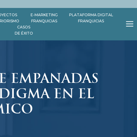
OYECTOS
E-MARKETING
PLATAFORMA DIGITAL
ERIORISMO
FRANQUICIAS
FRANQUICIAS
CASOS
DE ÉXITO
E EMPANADAS
DIGMA EN EL
MICO