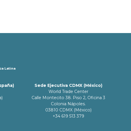
ca Latina
España)
Sede Ejecutiva CDMX (México)
World Trade Center
a)
Calle Montecito 38. Piso 2, Oficina 3
Colonia Nápoles.
03810 CDMX (México)
+34 619 513 379