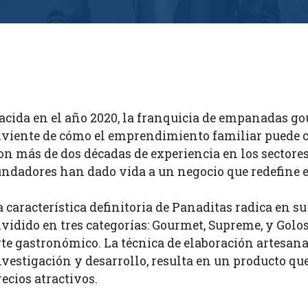
acida en el año 2020, la franquicia de empanadas g
iviente de cómo el emprendimiento familiar puede c
on más de dos décadas de experiencia en los sectores 
undadores han dado vida a un negocio que redefine
a característica definitoria de Panaditas radica en s
ividido en tres categorías: Gourmet, Supreme, y Gol
rte gastronómico. La técnica de elaboración artesana
nvestigación y desarrollo, resulta en un producto qu
recios atractivos.