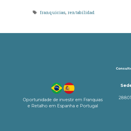
Etiquetas
franquicias
,
rentabilidad
Consulto
Sede
28801
Oportunidade de investir em Franquias
e Retalho em Espanha e Portugal