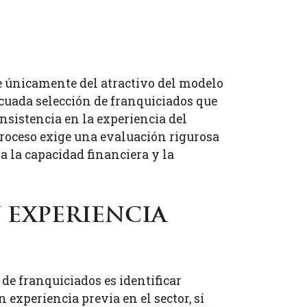
e únicamente del atractivo del modelo
ecuada selección de franquiciados que
onsistencia en la experiencia del
 proceso exige una evaluación rigurosa
a la capacidad financiera y la
 experiencia
de franquiciados es identificar
xperiencia previa en el sector, sí