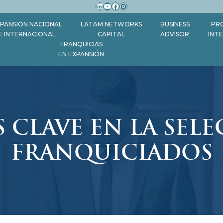
LinkedIn
YouTube
Facebook
Instagram
PANSIÓN NACIONAL
LATAM NETWORKS
BUSINESS
PR
E INTERNACIONAL
CAPITAL
ADVISOR
INT
FRANQUICIAS
EN EXPANSIÓN
 CLAVE EN LA SEL
FRANQUICIADOS