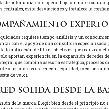
ta de autonomía, sino operar bajo un marco común qu
pos centrales, evita desviaciones y fortalece la conf
compañamiento experto
quiciados requiere tiempo, análisis y un conocimien
ntar con el apoyo de una consultora especializada p
sta la aplicación de filtros objetivos que reduzcan el
 aportan experiencia en la expansión de redes de
ntegral que combina asesoría estratégica, procesos d
te a las marcas crecer con seguridad, incorporand
esta de valor.
ed sólida desde la ba
ión de la marca. Elegir bien desde el principio no s