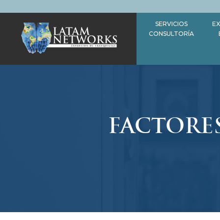
Saltar
al
SERVICIOS
EX
contenido
CONSULTORÍA
FACTORES