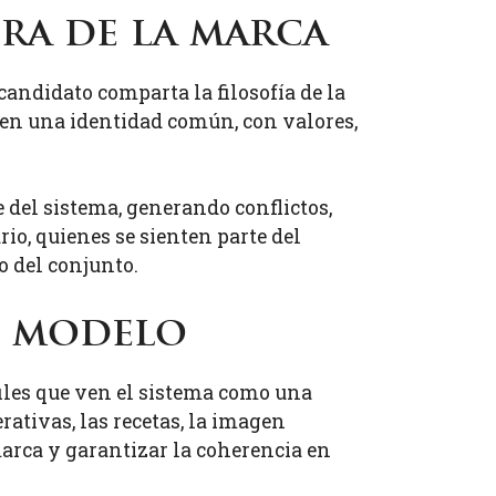
ura de la marca
candidato comparta la filosofía de la
en una identidad común, con valores,
 del sistema, generando conflictos,
rio, quienes se sienten parte del
 del conjunto.
l modelo
files que ven el sistema como una
ativas, las recetas, la imagen
marca y garantizar la coherencia en