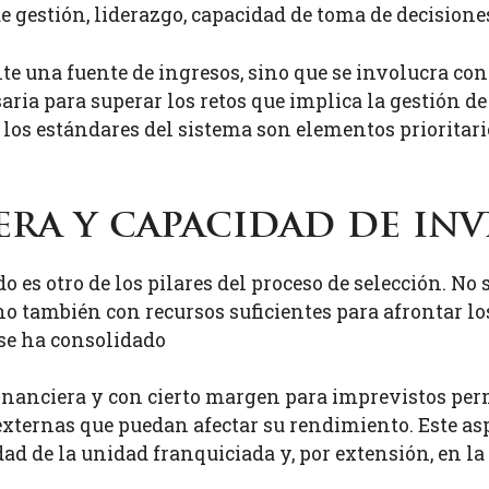
e gestión, liderazgo, capacidad de toma de decision
e una fuente de ingresos, sino que se involucra con
aria para superar los retos que implica la gestión d
r los estándares del sistema son elementos priorita
era y capacidad de in
 es otro de los pilares del proceso de selección. No 
ino también con recursos suficientes para afrontar l
 se ha consolidado
inanciera y con cierto margen para imprevistos perm
 externas que puedan afectar su rendimiento. Este a
dad de la unidad franquiciada y, por extensión, en l