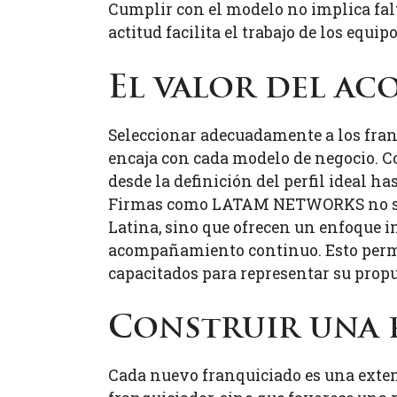
Cumplir con el modelo no implica fal
actitud facilita el trabajo de los equi
El valor del a
Seleccionar adecuadamente a los fran
encaja con cada modelo de negocio. Co
desde la definición del perfil ideal ha
Firmas como LATAM NETWORKS no solo
Latina, sino que ofrecen un enfoque i
acompañamiento continuo. Esto permi
capacitados para representar su propu
Construir una r
Cada nuevo franquiciado es una extens