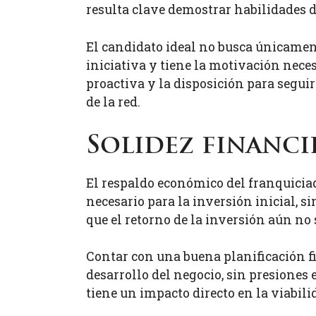
resulta clave demostrar habilidades d
El candidato ideal no busca únicament
iniciativa y tiene la motivación neces
proactiva y la disposición para segui
de la red.
Solidez financi
El respaldo económico del franquiciado
necesario para la inversión inicial, s
que el retorno de la inversión aún no
Contar con una buena planificación f
desarrollo del negocio, sin presiones
tiene un impacto directo en la viabili