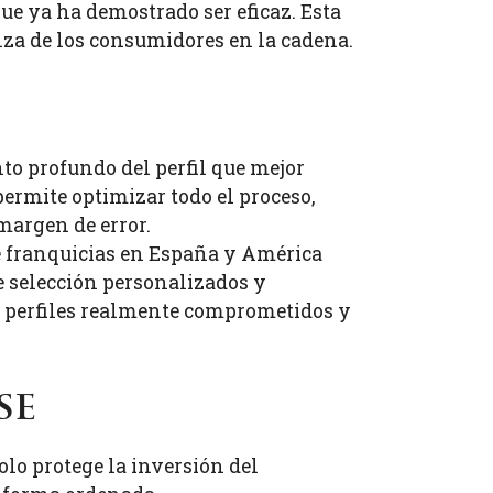
e ya ha demostrado ser eficaz. Esta
ianza de los consumidores en la cadena.
to profundo del perfil que mejor
ermite optimizar todo el proceso,
 margen de error.
 franquicias en España y América
e selección personalizados y
o perfiles realmente comprometidos y
se
olo protege la inversión del