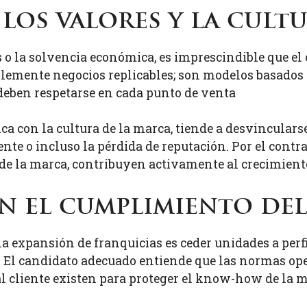
los valores y la cult
 o la solvencia económica, es imprescindible que el 
lemente negocios replicables; son modelos basados 
 deben respetarse en cada punto de venta
ca con la cultura de la marca, tiende a desvincularse
ente o incluso la pérdida de reputación. Por el contra
e la marca, contribuyen activamente al crecimiento
 el cumplimiento de
la expansión de franquicias es ceder unidades a per
. El candidato adecuado entiende que las normas oper
 al cliente existen para proteger el know-how de la 