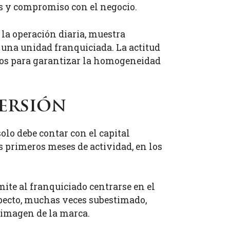
es y compromiso con el negocio.
 la operación diaria, muestra
e una unidad franquiciada. La actitud
rios para garantizar la homogeneidad
versión
solo debe contar con el capital
os primeros meses de actividad, en los
ite al franquiciado centrarse en el
specto, muchas veces subestimado,
a imagen de la marca.