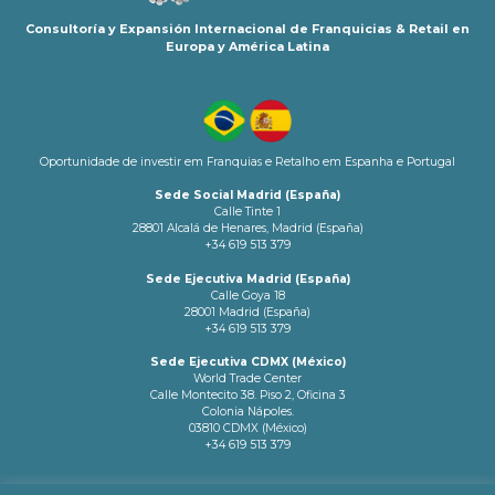
Consultoría y Expansión Internacional de Franquicias & Retail en
Europa y América Latina
Oportunidade de investir em Franquias e Retalho em Espanha e Portugal
Sede Social Madrid (España)
Calle Tinte 1
28801 Alcalá de Henares, Madrid (España)
+34 619 513 379
Sede Ejecutiva Madrid (España)
Calle Goya 18
28001 Madrid (España)
+34 619 513 379
Sede Ejecutiva CDMX (México)
World Trade Center
Calle Montecito 38. Piso 2, Oficina 3
Colonia Nápoles.
03810 CDMX (México)
+34 619 513 379