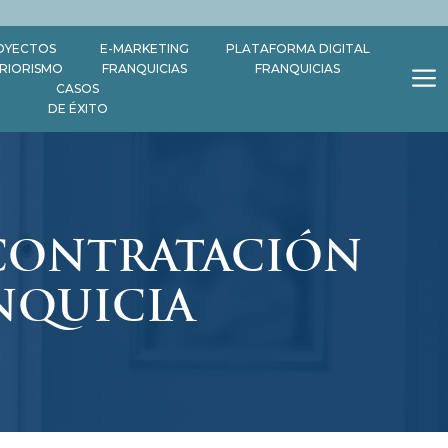
OYECTOS
E-MARKETING
PLATAFORMA DIGITAL
ERIORISMO
FRANQUICIAS
FRANQUICIAS
CASOS
DE ÉXITO
 CONTRATACIÓN
NQUICIA