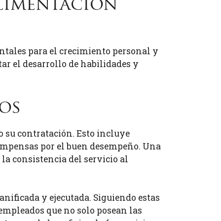
alimentación
tales para el crecimiento personal y
ar el desarrollo de habilidades y
dos
 su contratación. Esto incluye
ecompensas por el buen desempeño. Una
la consistencia del servicio al
nificada y ejecutada. Siguiendo estas
s empleados que no solo posean las