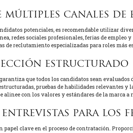
de múltiples canales d
didatos potenciales, es recomendable utilizar diver
nea, redes sociales profesionales, ferias de empleo y
as de reclutamiento especializadas para roles más esp
elección estructurado
garantiza que todos los candidatos sean evaluados 
estructuradas, pruebas de habilidades relevantes y la
 se alinee con los valores y estándares de la marca a 
 entrevistas para los 
 papel clave en el proceso de contratación. Propor