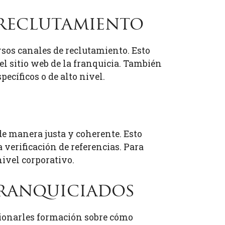
e reclutamiento
sos canales de reclutamiento. Esto
 el sitio web de la franquicia. También
ecíficos o de alto nivel.
de manera justa y coherente. Esto
 verificación de referencias. Para
nivel corporativo.
franquiciados
cionarles formación sobre cómo