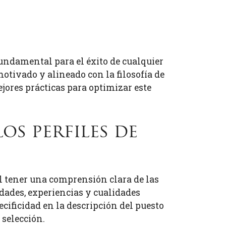
fundamental para el éxito de cualquier
otivado y alineado con la filosofía de
ejores prácticas para optimizar este
los perfiles de
al tener una comprensión clara de las
idades, experiencias y cualidades
ecificidad en la descripción del puesto
 selección.