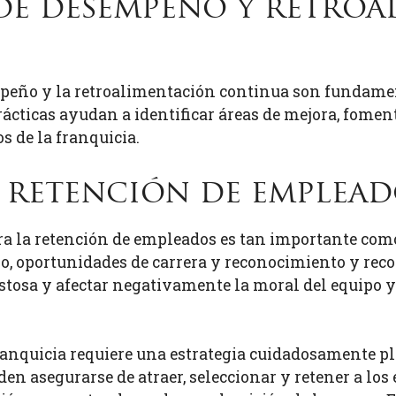
 de desempeño y retro
peño y la retroalimentación continua son fundamen
ácticas ayudan a identificar áreas de mejora, foment
s de la franquicia.
de retención de emplea
ra la retención de empleados es tan importante como
ivo, oportunidades de carrera y reconocimiento y r
stosa y afectar negativamente la moral del equipo y 
anquicia requiere una estrategia cuidadosamente pla
den asegurarse de atraer, seleccionar y retener a lo