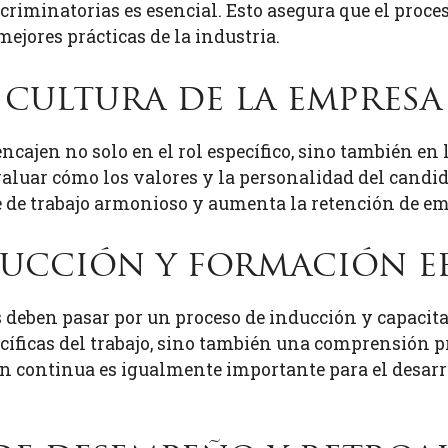
scriminatorias es esencial. Esto asegura que el proces
mejores prácticas de la industria.
 cultura de la empresa
cajen no solo en el rol específico, sino también en 
valuar cómo los valores y la personalidad del candid
 de trabajo armonioso y aumenta la retención de e
nducción y formación e
 deben pasar por un proceso de inducción y capacita
íficas del trabajo, sino también una comprensión pr
ón continua es igualmente importante para el desarro