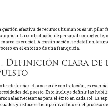
a gestión efectiva de recursos humanos es un pilar 
ranquicia. La contratación de personal competente, m
a marca es crucial. A continuación, se detallan las m
roceso en el entorno de una franquicia.
1. Definición clara de 
puesto
ntes de iniciar el proceso de contratación, es esenci
ecesidades del puesto. Esto incluye definir las habil
ersonales necesarias para el éxito en cada rol. La esp
ecuados y reduce el tiempo invertido en el proceso de