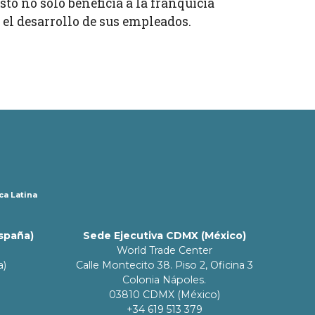
to no solo beneficia a la franquicia
 el desarrollo de sus empleados.
ca Latina
España)
Sede Ejecutiva CDMX (México)
World Trade Center
a)
Calle Montecito 38. Piso 2, Oficina 3
Colonia Nápoles.
03810 CDMX (México)
+34 619 513 379