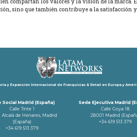
én compartan los valores y la visión de la marca. Es
ón, sino que también contribuye a la satisfacción y
ría y Expansión Internacional de Franquicias & Retail en Europa y Améri
 Social Madrid (España)
Sede Ejecutiva Madrid (
Calle Tinte 1
Calle Goya 18
 Alcalá de Henares, Madrid
28001 Madrid (Españ
(España)
+34 619 513 379
+34 619 513 379