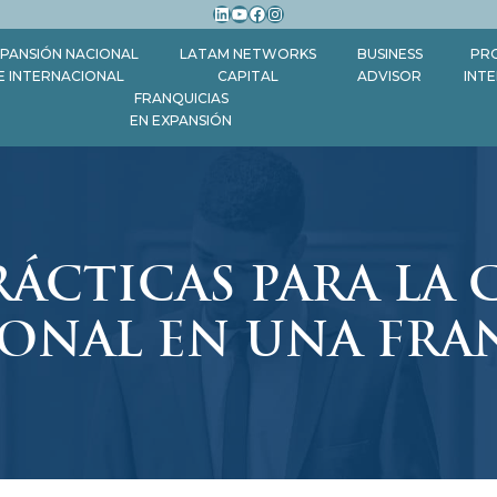
LinkedIn
YouTube
Facebook
Instagram
PANSIÓN NACIONAL
LATAM NETWORKS
BUSINESS
PR
E INTERNACIONAL
CAPITAL
ADVISOR
INT
FRANQUICIAS
EN EXPANSIÓN
PRÁCTICAS PARA LA
SONAL EN UNA FRA