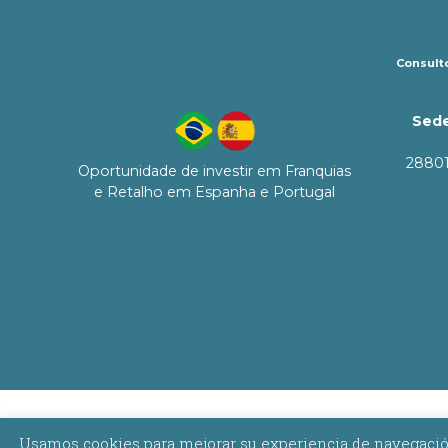
Consulto
Sede
28801
Oportunidade de investir em Franquias
e Retalho em Espanha e Portugal
Usamos cookies para mejorar su experiencia de navegación,