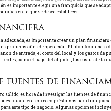
n es importante elegir una franquicia que se adapte
gráfica en la que se desea establecer.
inanciera
ia adecuada, es importante crear un plan financiero 
los primeros años de operación. El plan financiero d
 canon de entrada, el costo del local y los gastos de
rentes, como el pago del alquiler, los costos de la ma
e fuentes de financia
ro sólido, es hora de investigar las fuentes de fina
dades financieras ofrecen préstamos para franquicias
 para este tipo de negocio. Algunas opciones incluye