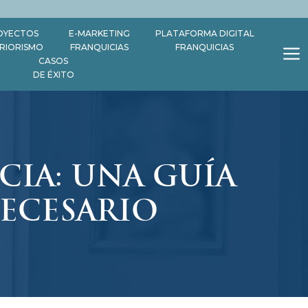
OYECTOS
E-MARKETING
PLATAFORMA DIGITAL
ERIORISMO
FRANQUICIAS
FRANQUICIAS
CASOS
DE ÉXITO
IA: UNA GUÍA
NECESARIO