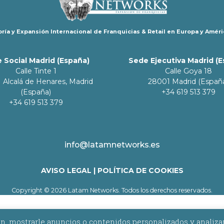
ría y Expansión Internacional de Franquicias & Retail en Europa y Améri
 Social Madrid (España)
Sede Ejecutiva Madrid (
Calle Tinte 1
Calle Goya 18
 Alcalá de Henares, Madrid
28001 Madrid (Españ
(España)
+34 619 513 379
+34 619 513 379
info@latamnetworks.es
AVISO LEGAL
|
POLÍTICA DE COOKIES
Copyright © 2026 Latam Networks. Todos los derechos reservados.
 mostrarle anuncios o contenidos personalizados y analizar nu