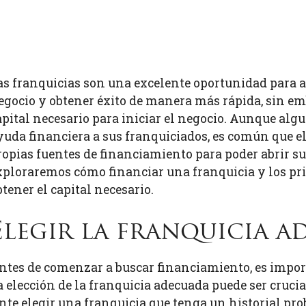
as franquicias son una excelente oportunidad para
egocio y obtener éxito de manera más rápida, sin em
apital necesario para iniciar el negocio. Aunque alg
yuda financiera a sus franquiciados, es común que 
ropias fuentes de financiamiento para poder abrir su 
xploraremos cómo financiar una franquicia y los pri
btener el capital necesario.
Elegir la franquicia a
ntes de comenzar a buscar financiamiento, es import
a elección de la franquicia adecuada puede ser crucia
ante elegir una franquicia que tenga un historial pr