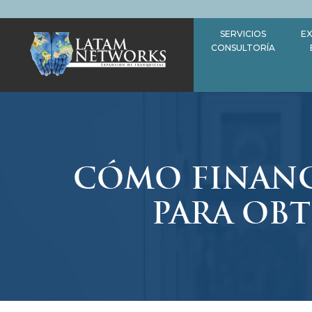
Saltar
al
SERVICIOS
EX
contenido
CONSULTORÍA
CÓMO FINANC
PARA OBT