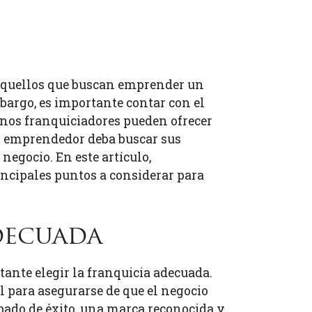
 aquellos que buscan emprender un
bargo, es importante contar con el
unos franquiciadores pueden ofrecer
el emprendedor deba buscar sus
negocio. En este artículo,
ncipales puntos a considerar para
decuada
ante elegir la franquicia adecuada.
l para asegurarse de que el negocio
obado de éxito, una marca reconocida y