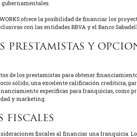
s gubernamentales.
RKS ofrece la posibilidad de financiar los proyecto
clusivas con las entidades BBVA y el Banco Sabadell
s prestamistas y opcio
tos de los prestamistas para obtener financiamiento
cio sólido, una excelente calificación crediticia, ga
inanciamiento específicas para franquicias, como p
idad y marketing.
 fiscales
sideraciones fiscales al financiar una franquicia. 