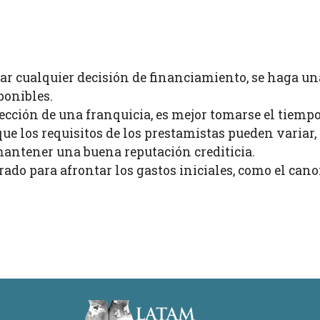
s
ar cualquier decisión de financiamiento, se haga un
ponibles.
ección de una franquicia, es mejor tomarse el tiempo
ue los requisitos de los prestamistas pueden variar,
mantener una buena reputación crediticia.
ado para afrontar los gastos iniciales, como el canon