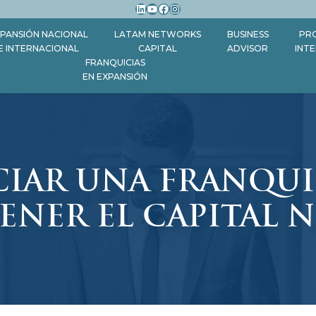
LinkedIn
YouTube
Facebook
Instagram
PANSIÓN NACIONAL
LATAM NETWORKS
BUSINESS
PR
E INTERNACIONAL
CAPITAL
ADVISOR
INT
FRANQUICIAS
EN EXPANSIÓN
IAR UNA FRANQUIC
ENER EL CAPITAL 