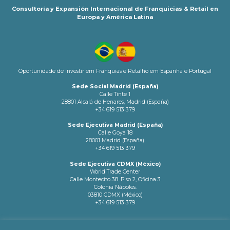
Consultoría y Expansión Internacional de Franquicias & Retail en
Europa y América Latina
Oportunidade de investir em Franquias e Retalho em Espanha e Portugal
Sede Social Madrid (España)
Calle Tinte 1
28801 Alcalá de Henares, Madrid (España)
+34 619 513 379
Sede Ejecutiva Madrid (España)
Calle Goya 18
28001 Madrid (España)
+34 619 513 379
Sede Ejecutiva CDMX (México)
World Trade Center
Calle Montecito 38. Piso 2, Oficina 3
Colonia Nápoles.
03810 CDMX (México)
+34 619 513 379
info@latamnetworks.es