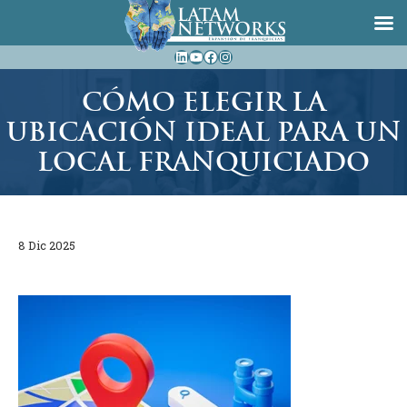
Saltar
LinkedIn
YouTube
Facebook
Instagram
al
contenido
CÓMO ELEGIR LA
UBICACIÓN IDEAL PARA UN
LOCAL FRANQUICIADO
8 Dic 2025