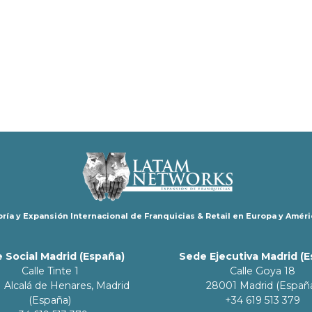
ría y Expansión Internacional de Franquicias & Retail en Europa y Améri
 Social Madrid (España)
Sede Ejecutiva Madrid (
Calle Tinte 1
Calle Goya 18
 Alcalá de Henares, Madrid
28001 Madrid (Españ
(España)
+34 619 513 379