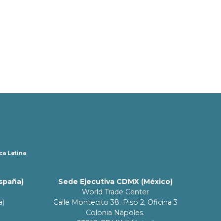
ca Latina
España)
Sede Ejecutiva CDMX (México)
World Trade Center
a)
Calle Montecito 38. Piso 2, Oficina 3
Colonia Nápoles.