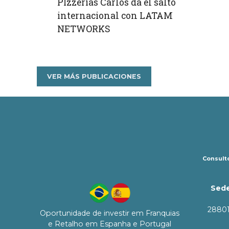
PIzzerías Carlos da el salto
internacional con LATAM
NETWORKS
VER MÁS PUBLICACIONES
Consulto
Sede
28801
Oportunidade de investir em Franquias
e Retalho em Espanha e Portugal