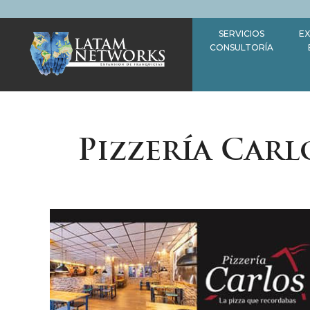
Saltar
al
SERVICIOS
EX
contenido
CONSULTORÍA
Pizzería Carl