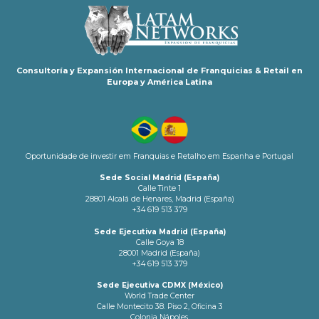
Consultoría y Expansión Internacional de Franquicias & Retail en
Europa y América Latina
Oportunidade de investir em Franquias e Retalho em Espanha e Portugal
Sede Social Madrid (España)
Calle Tinte 1
28801 Alcalá de Henares, Madrid (España)
+34 619 513 379
Sede Ejecutiva Madrid (España)
Calle Goya 18
28001 Madrid (España)
+34 619 513 379
Sede Ejecutiva CDMX (México)
World Trade Center
Calle Montecito 38. Piso 2, Oficina 3
Colonia Nápoles.