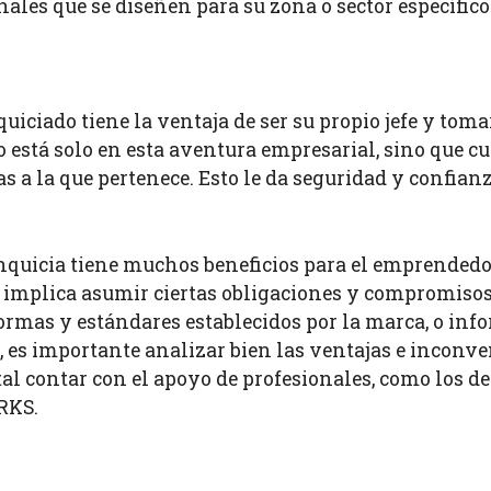
les que se diseñen para su zona o sector específico
quiciado tiene la ventaja de ser su propio jefe y toma
 está solo en esta aventura empresarial, sino que cu
as a la que pertenece. Esto le da seguridad y confianz
anquicia tiene muchos beneficios para el emprendedor
 implica asumir ciertas obligaciones y compromisos
ormas y estándares establecidos por la marca, o info
ón, es importante analizar bien las ventajas e incon
tal contar con el apoyo de profesionales, como los d
RKS.