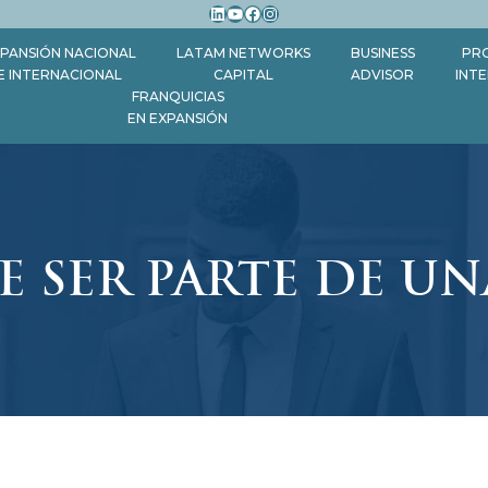
LinkedIn
YouTube
Facebook
Instagram
PANSIÓN NACIONAL
LATAM NETWORKS
BUSINESS
PR
E INTERNACIONAL
CAPITAL
ADVISOR
INT
FRANQUICIAS
EN EXPANSIÓN
E SER PARTE DE U