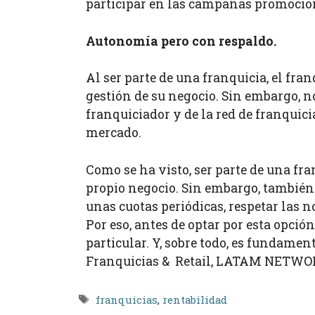
participar en las campañas promociona
Autonomía pero con respaldo.
Al ser parte de una franquicia, el fran
gestión de su negocio. Sin embargo, no
franquiciador y de la red de franquici
mercado.
Como se ha visto, ser parte de una fr
propio negocio. Sin embargo, también
unas cuotas periódicas, respetar las n
Por eso, antes de optar por esta opci
particular. Y, sobre todo, es fundamen
Franquicias & Retail, LATAM NETWO
Etiquetas
franquicias
,
rentabilidad