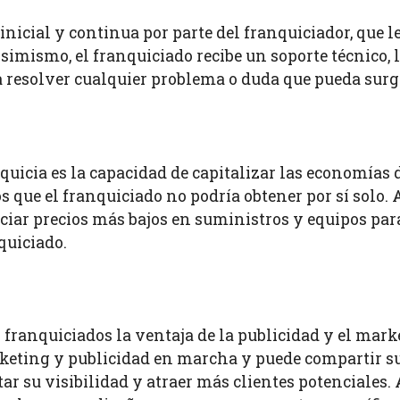
nicial y continua por parte del franquiciador, que l
Asimismo, el franquiciado recibe un soporte técnico,
a resolver cualquier problema o duda que pueda surgir
nquicia es la capacidad de capitalizar las economías
 que el franquiciado no podría obtener por sí solo
ciar precios más bajos en suministros y equipos para
quiciado.
 franquiciados la ventaja de la publicidad y el mark
rketing y publicidad en marcha y puede compartir su
ar su visibilidad y atraer más clientes potenciales.