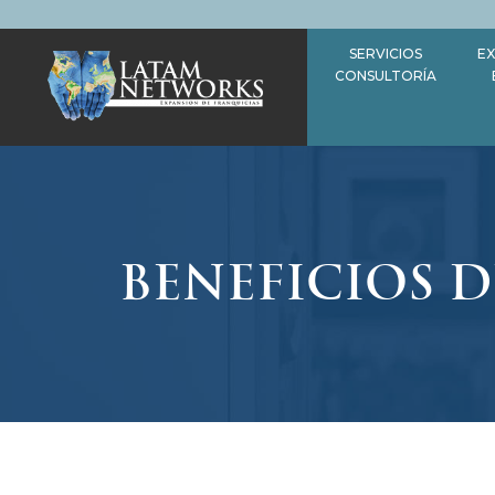
Saltar
al
SERVICIOS
EX
contenido
CONSULTORÍA
BENEFICIOS D