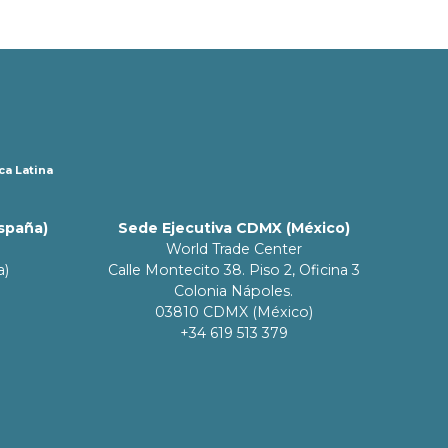
ca Latina
España)
Sede Ejecutiva CDMX (México)
World Trade Center
a)
Calle Montecito 38. Piso 2, Oficina 3
Colonia Nápoles.
03810 CDMX (México)
+34 619 513 379