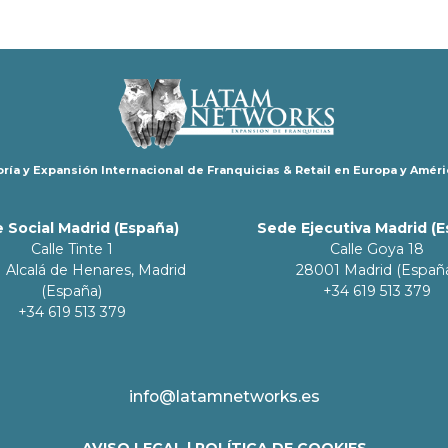
ría y Expansión Internacional de Franquicias & Retail en Europa y Améri
 Social Madrid (España)
Sede Ejecutiva Madrid (
Calle Tinte 1
Calle Goya 18
 Alcalá de Henares, Madrid
28001 Madrid (Españ
(España)
+34 619 513 379
+34 619 513 379
info@latamnetworks.es
AVISO LEGAL
|
POLÍTICA DE COOKIES