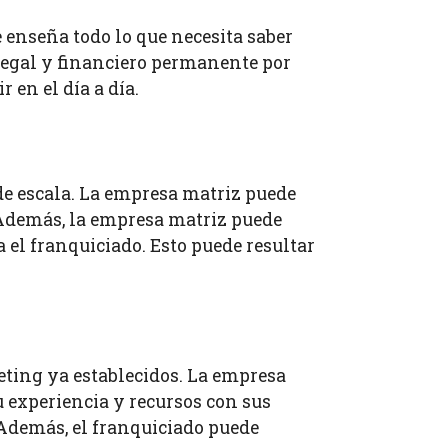
e enseña todo lo que necesita saber
 legal y financiero permanente por
 en el día a día.
 de escala. La empresa matriz puede
. Además, la empresa matriz puede
 el franquiciado. Esto puede resultar
eting ya establecidos. La empresa
 experiencia y recursos con sus
 Además, el franquiciado puede