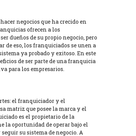
 hacer negocios que ha crecido en
anquicias ofrecen a los
er dueños de su propio negocio, pero
r de eso, los franquiciados se unen a
sistema ya probado y exitoso. En este
eficios de ser parte de una franquicia
iva para los empresarios.
tes: el franquiciador y el
sa matriz que posee la marca y el
ciado es el propietario de la
ne la oportunidad de operar bajo el
seguir su sistema de negocio. A