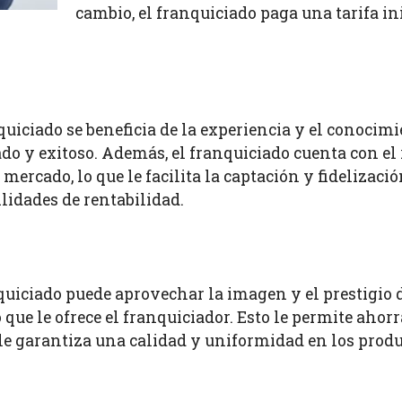
cambio, el franquiciado paga una tarifa ini
nquiciado se beneficia de la experiencia y el conocimi
o y exitoso. Además, el franquiciado cuenta con el 
ercado, lo que le facilita la captación y fidelización
lidades de rentabilidad.
quiciado puede aprovechar la imagen y el prestigio 
que le ofrece el franquiciador. Esto le permite ahorr
le garantiza una calidad y uniformidad en los produc