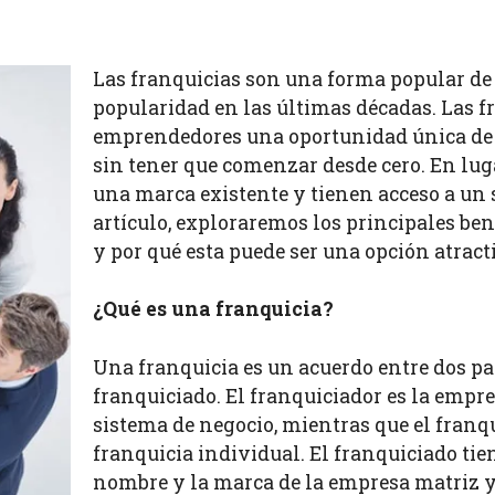
Las franquicias son una forma popular de
popularidad en las últimas décadas. Las fr
emprendedores una oportunidad única de s
sin tener que comenzar desde cero. En luga
una marca existente y tienen acceso a un 
artículo, exploraremos los principales ben
y por qué esta puede ser una opción atract
¿Qué es una franquicia?
Una franquicia es un acuerdo entre dos par
franquiciado. El franquiciador es la empre
sistema de negocio, mientras que el franqui
franquicia individual. El franquiciado tie
nombre y la marca de la empresa matriz y 