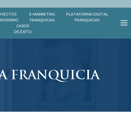
OYECTOS
E-MARKETING
PLATAFORMA DIGITAL
ERIORISMO
FRANQUICIAS
FRANQUICIAS
CASOS
DE ÉXITO
NA FRANQUICIA