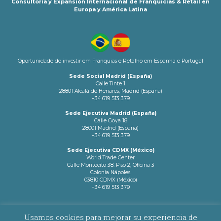
Consultoría y Expansión Internacional de Franquicias & Retail en
Europa y América Latina
Oportunidade de investir em Franquias e Retalho em Espanha e Portugal
Sede Social Madrid (España)
Calle Tinte 1
28801 Alcalá de Henares, Madrid (España)
+34 619 513 379
Sede Ejecutiva Madrid (España)
Calle Goya 18
28001 Madrid (España)
+34 619 513 379
Sede Ejecutiva CDMX (México)
World Trade Center
Calle Montecito 38. Piso 2, Oficina 3
Colonia Nápoles.
03810 CDMX (México)
+34 619 513 379
info@latamnetworks.es
Usamos cookies para mejorar su experiencia de