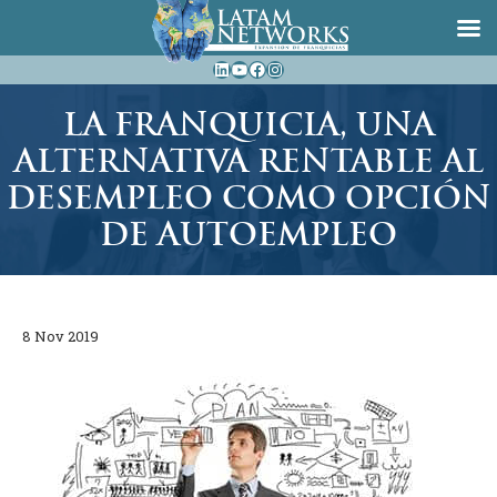
Saltar
LinkedIn
YouTube
Facebook
Instagram
al
contenido
LA FRANQUICIA, UNA
ALTERNATIVA RENTABLE AL
DESEMPLEO COMO OPCIÓN
DE AUTOEMPLEO
8 Nov 2019