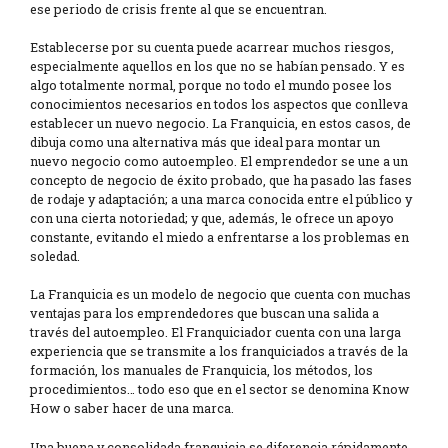
ese periodo de crisis frente al que se encuentran.
Establecerse por su cuenta puede acarrear muchos riesgos,
especialmente aquellos en los que no se habían pensado. Y es
algo totalmente normal, porque no todo el mundo posee los
conocimientos necesarios en todos los aspectos que conlleva
establecer un nuevo negocio. La Franquicia, en estos casos, de
dibuja como una alternativa más que ideal para montar un
nuevo negocio como autoempleo. El emprendedor se une a un
concepto de negocio de éxito probado, que ha pasado las fases
de rodaje y adaptación; a una marca conocida entre el público y
con una cierta notoriedad; y que, además, le ofrece un apoyo
constante, evitando el miedo a enfrentarse a los problemas en
soledad.
La Franquicia es un modelo de negocio que cuenta con muchas
ventajas para los emprendedores que buscan una salida a
través del autoempleo. El Franquiciador cuenta con una larga
experiencia que se transmite a los franquiciados a través de la
formación, los manuales de Franquicia, los métodos, los
procedimientos… todo eso que en el sector se denomina Know
How o saber hacer de una marca.
Una buena y consolidada franquicia se diferencia rápidamente