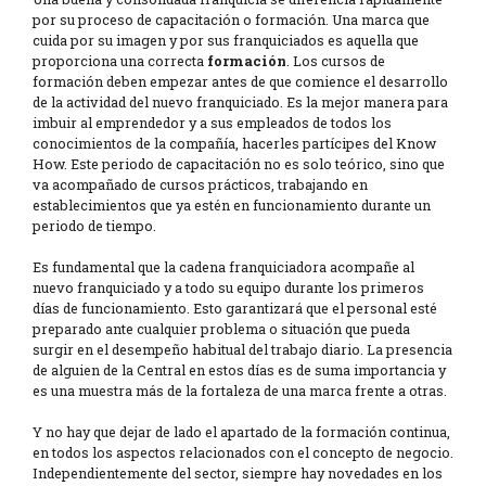
por su proceso de capacitación o formación. Una marca que
cuida por su imagen y por sus franquiciados es aquella que
proporciona una correcta
formación
. Los cursos de
formación deben empezar antes de que comience el desarrollo
de la actividad del nuevo franquiciado. Es la mejor manera para
imbuir al emprendedor y a sus empleados de todos los
conocimientos de la compañía, hacerles partícipes del Know
How. Este periodo de capacitación no es solo teórico, sino que
va acompañado de cursos prácticos, trabajando en
establecimientos que ya estén en funcionamiento durante un
periodo de tiempo.
Es fundamental que la cadena franquiciadora acompañe al
nuevo franquiciado y a todo su equipo durante los primeros
días de funcionamiento. Esto garantizará que el personal esté
preparado ante cualquier problema o situación que pueda
surgir en el desempeño habitual del trabajo diario. La presencia
de alguien de la Central en estos días es de suma importancia y
es una muestra más de la fortaleza de una marca frente a otras.
Y no hay que dejar de lado el apartado de la formación continua,
en todos los aspectos relacionados con el concepto de negocio.
Independientemente del sector, siempre hay novedades en los