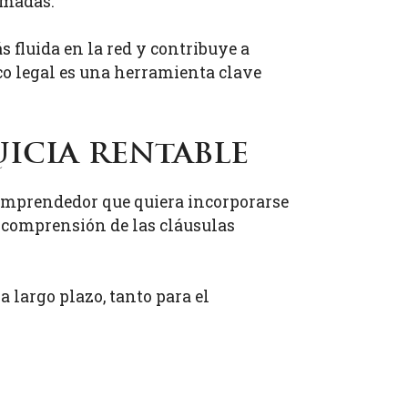
ormadas.
s fluida en la red y contribuye a
co legal es una herramienta clave
uicia rentable
 emprendedor que quiera incorporarse
a comprensión de las cláusulas
 largo plazo, tanto para el