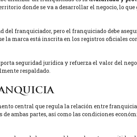
erritorio donde se va a desarrollar el negocio, lo que
d del franquiciador, pero el franquiciado debe asegu
ue la marca está inscrita en los registros oficiales c
rta seguridad jurídica y refuerza el valor del negoc
almente respaldado.
anquicia
ento central que regula la relación entre franquicia
s de ambas partes, así como las condiciones económi