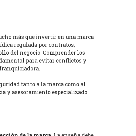
mucho más que invertir en una marca
ídica regulada por contratos,
ollo del negocio. Comprender los
ndamental para evitar conflictos y
 franquiciadora.
eguridad tanto a la marca como al
cia y asesoramiento especializado
tección de la marca
. La enseña debe