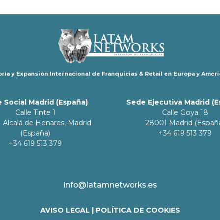
ría y Expansión Internacional de Franquicias & Retail en Europa y Améri
 Social Madrid (España)
Sede Ejecutiva Madrid (
Calle Tinte 1
Calle Goya 18
 Alcalá de Henares, Madrid
28001 Madrid (Españ
(España)
+34 619 513 379
+34 619 513 379
info@latamnetworks.es
AVISO LEGAL
|
POLÍTICA DE COOKIES