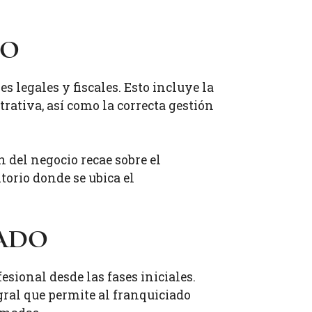
do
 legales y fiscales. Esto incluye la
rativa, así como la correcta gestión
 del negocio recae sobre el
itorio donde se ubica el
zado
sional desde las fases iniciales.
al que permite al franquiciado