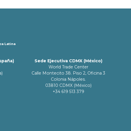
ca Latina
España)
Sede Ejecutiva CDMX (México)
World Trade Center
a)
Calle Montecito 38. Piso 2, Oficina 3
Colonia Nápoles.
03810 CDMX (México)
+34 619 513 379