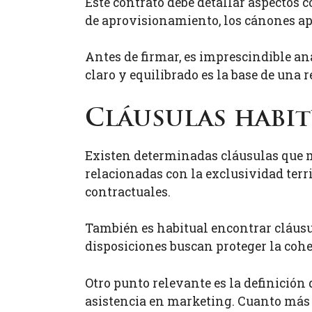
Este contrato debe detallar aspectos c
de aprovisionamiento, los cánones apl
Antes de firmar, es imprescindible a
claro y equilibrado es la base de una 
Cláusulas habit
Existen determinadas cláusulas que me
relacionadas con la exclusividad terri
contractuales.
También es habitual encontrar cláusu
disposiciones buscan proteger la cohe
Otro punto relevante es la definición 
asistencia en marketing. Cuanto más d