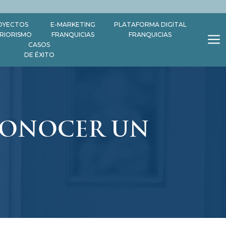
OYECTOS
E-MARKETING
PLATAFORMA DIGITAL
ERIORISMO
FRANQUICIAS
FRANQUICIAS
CASOS
DE ÉXITO
 CONOCER UN