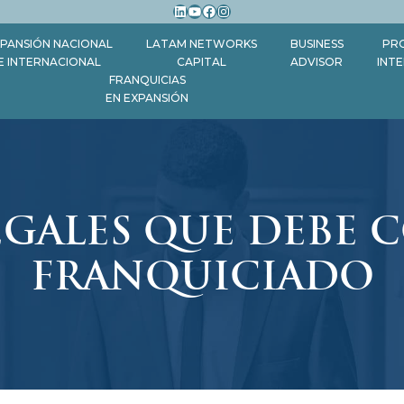
LinkedIn
YouTube
Facebook
Instagram
PANSIÓN NACIONAL
LATAM NETWORKS
BUSINESS
PR
E INTERNACIONAL
CAPITAL
ADVISOR
INT
FRANQUICIAS
EN EXPANSIÓN
EGALES QUE DEBE
FRANQUICIADO