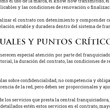
omo el uso de la marca, el know how transmitido, el 
icables y las condiciones de renovación o finalizac
nalizar el contrato con detenimiento y comprender c
relación estable y duradera dentro del sistema de fra
uales y puntos crític
recen especial atención por parte del franquiciado.
torial, la duración del contrato, las condiciones de r
las sobre confidencialidad, no competencia y obliga
rencia de la red, pero deben ser proporcionales y aj
de los servicios que presta la central franquiciador
etallados estén estos servicios en el contrato, may