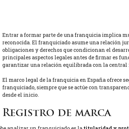
Entrar a formar parte de una franquicia implica 
reconocida. El franquiciado asume una relación jur
obligaciones y derechos que condicionan el desarr
principales aspectos legales antes de firmar es fu
garantizar una relación equilibrada con la central
El marco legal de la franquicia en España ofrece s
franquiciado, siempre que se actúe con transparen
desde el inicio.
Registro de marca
be analizar un franquiciado es la
titularidad y pro