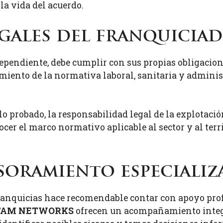
 la vida del acuerdo.
gales del franquicia
pendiente, debe cumplir con sus propias obligaciones
imiento de la normativa laboral, sanitaria y administ
 probado, la responsabilidad legal de la explotación
ocer el marco normativo aplicable al sector y al terr
esoramiento especiali
ranquicias hace recomendable contar con apoyo profe
TAM NETWORKS
ofrecen un acompañamiento integr