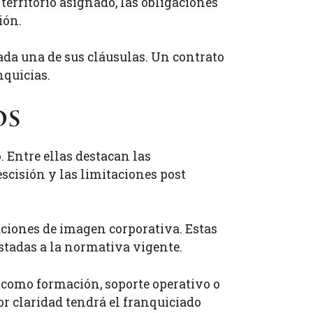
territorio asignado, las obligaciones
ión.
ada una de sus cláusulas. Un contrato
nquicias.
os
 Entre ellas destacan las
escisión y las limitaciones post
ciones de imagen corporativa. Estas
ustadas a la normativa vigente.
a, como formación, soporte operativo o
or claridad tendrá el franquiciado