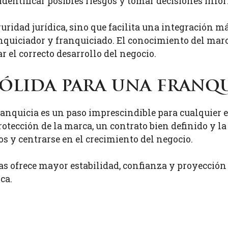
 identificar posibles riesgos y tomar decisiones inf
ridad jurídica, sino que facilita una integración má
anquiciador y franquiciado. El conocimiento del mar
r el correcto desarrollo del negocio.
sólida para una franq
franquicia es un paso imprescindible para cualquier
protección de la marca, un contrato bien definido y l
s y centrarse en el crecimiento del negocio.
as ofrece mayor estabilidad, confianza y proyección a
ca.