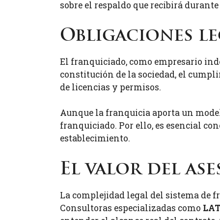
sobre el respaldo que recibirá durante
Obligaciones le
El franquiciado, como empresario inde
constitución de la sociedad, el cumpl
de licencias y permisos.
Aunque la franquicia aporta un modelo
franquiciado. Por ello, es esencial con
establecimiento.
El valor del as
La complejidad legal del sistema de f
Consultoras especializadas como
LA