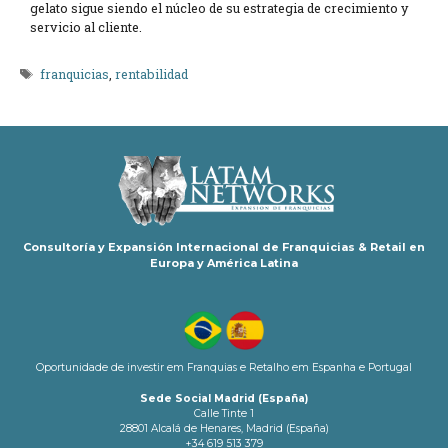
gelato sigue siendo el núcleo de su estrategia de crecimiento y
servicio al cliente.
Etiquetas
franquicias
,
rentabilidad
Consultoría y Expansión Internacional de Franquicias & Retail en
Europa y América Latina
Oportunidade de investir em Franquias e Retalho em Espanha e Portugal
Sede Social Madrid (España)
Calle Tinte 1
28801 Alcalá de Henares, Madrid (España)
+34 619 513 379