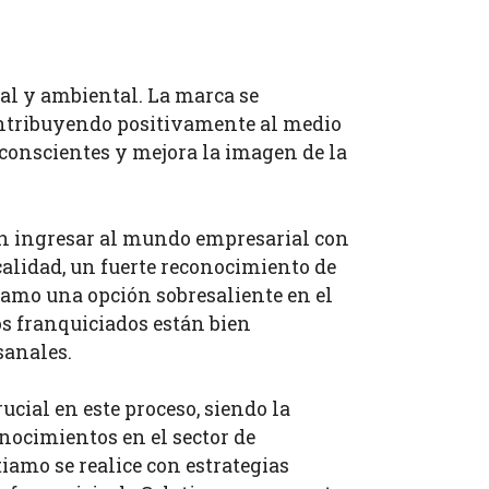
ial y ambiental. La marca se
contribuyendo positivamente al medio
conscientes y mejora la imagen de la
an ingresar al mundo empresarial con
calidad, un fuerte reconocimiento de
iamo una opción sobresaliente en el
os franquiciados están bien
sanales.
cial en este proceso, siendo la
nocimientos en el sector de
iamo se realice con estrategias