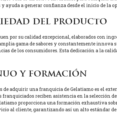
s y ayuda a generar confianza desde el inicio de la o
riedad del producto
uen por su calidad excepcional, elaborados con ingr
 amplia gama de sabores y constantemente innova su 
cias de los consumidores. Esta dedicación a la cali
nuo y formación
s de adquirir una franquicia de Gelatiamo es el ext
os franquiciados reciben asistencia en la selección de
latiamo proporciona una formación exhaustiva sobre 
vicio al cliente, garantizando así un alto estándar de