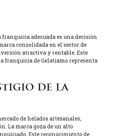
a franquicia adecuada es una decisión
arca consolidada en el sector de
versión atractiva y rentable. Este
una franquicia de Gelatiamo representa
tigio de la
mercado de helados artesanales,
ón. La marca goza de un alto
anquiciado. Este reconocimiento de