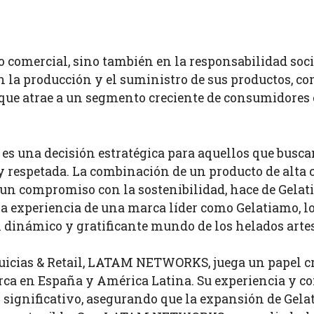
to comercial, sino también en la responsabilidad soc
n la producción y el suministro de sus productos, 
que atrae a un segmento creciente de consumidores 
 es una decisión estratégica para aquellos que busc
y respetada. La combinación de un producto de alta 
 un compromiso con la sostenibilidad, hace de Gelat
 la experiencia de una marca líder como Gelatiamo, l
el dinámico y gratificante mundo de los helados arte
uicias & Retail, LATAM NETWORKS, juega un papel cru
rca en España y América Latina. Su experiencia y co
significativo, asegurando que la expansión de Gelat