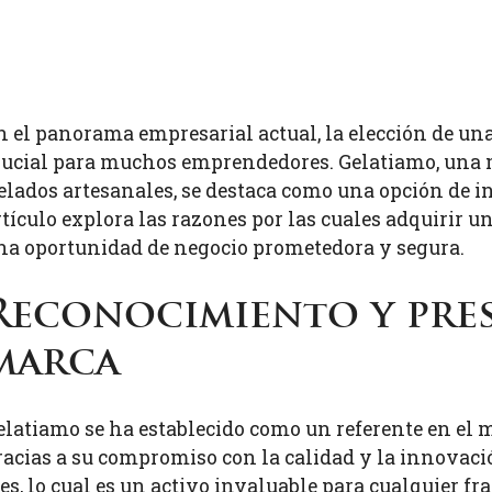
n el panorama empresarial actual, la elección de un
rucial para muchos emprendedores. Gelatiamo, una m
elados artesanales, se destaca como una opción de in
rtículo explora las razones por las cuales adquirir 
na oportunidad de negocio prometedora y segura.
Reconocimiento y pres
marca
elatiamo se ha establecido como un referente en el 
racias a su compromiso con la calidad y la innovaci
, lo cual es un activo invaluable para cualquier fr