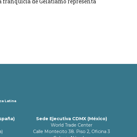
 franquicia de Gelatiamo representa
ca Latina
España)
Sede Ejecutiva CDMX (México)
World Trade Center
a)
Calle Montecito 38. Piso 2, Oficina 3