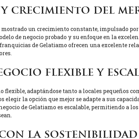
 y crecimiento del m
a mostrado un crecimiento constante, impulsado por
modelo de negocio probado y su enfoque en la excele
s franquicias de Gelatiamo ofrecen una excelente rela
ores.
gocio flexible y esca
 flexible, adaptándose tanto a locales pequeños co
os elegir la opción que mejor se adapte a sus capacid
egocio de Gelatiamo es escalable, permitiendo a lo
sean.
on la sostenibilidad 