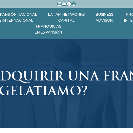
LinkedIn
YouTube
Facebook
Instagram
PANSIÓN NACIONAL
LATAM NETWORKS
BUSINESS
PR
E INTERNACIONAL
CAPITAL
ADVISOR
INT
FRANQUICIAS
EN EXPANSIÓN
ADQUIRIR UNA FRA
GELATIAMO