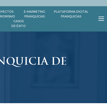
OYECTOS
E-MARKETING
PLATAFORMA DIGITAL
ERIORISMO
FRANQUICIAS
FRANQUICIAS
CASOS
DE ÉXITO
NQUICIA DE
?