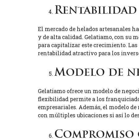
Rentabilidad
El mercado de helados artesanales h
y de alta calidad. Gelatiamo, con su 
para capitalizar este crecimiento. La
rentabilidad atractivo para los invers
Modelo de ne
Gelatiamo ofrece un modelo de negocio
flexibilidad permite a los franquiciad
empresariales. Además, el modelo de n
con múltiples ubicaciones si así lo de
Compromiso c