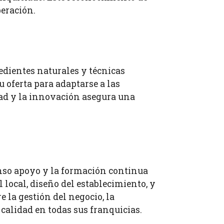
peración.
edientes naturales y técnicas
oferta para adaptarse a las
dad y la innovación asegura una
enso apoyo y la formación continua
l local, diseño del establecimiento, y
la gestión del negocio, la
 calidad en todas sus franquicias.