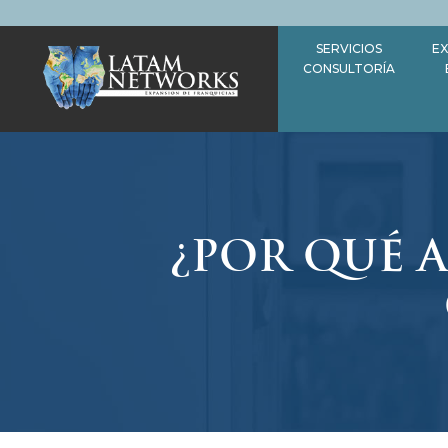
Saltar
al
SERVICIOS
EX
contenido
CONSULTORÍA
¿POR QUÉ 