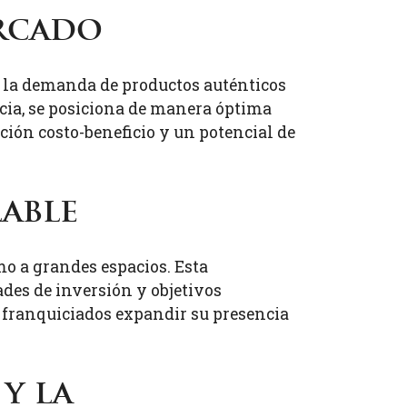
ercado
 la demanda de productos auténticos
ncia, se posiciona de manera óptima
ción costo-beneficio y un potencial de
lable
mo a grandes espacios. Esta
ades de inversión y objetivos
s franquiciados expandir su presencia
y la